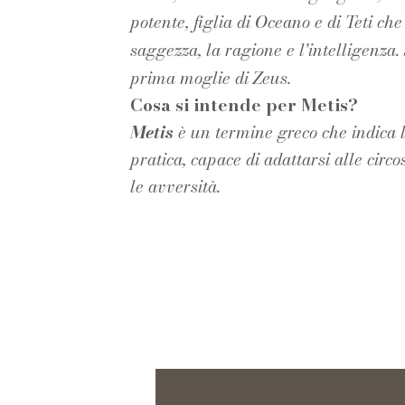
potente, figlia di Oceano e di Teti ch
saggezza, la ragione e l'intelligenza. 
prima moglie di Zeus.
Cosa si intende per Metis?
Metis
è un termine greco che indica l
pratica, capace di adattarsi alle circ
le avversità.