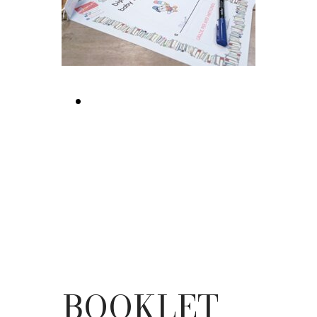
Visita la libreria BOOKLET
Magenta
BOOKLET