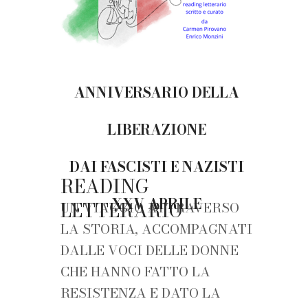
ANNIVERSARIO DELLA
LIBERAZIONE
DAI FASCISTI E NAZISTI
READING
XXV APRILE
LETTERARIO
UN VIAGGIO ATTRAVERSO
LA STORIA, ACCOMPAGNATI
DALLE VOCI DELLE DONNE
CHE HANNO FATTO LA
RESISTENZA E DATO LA