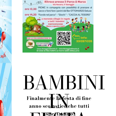
BAMBINI
IN
Finalmente la festa di fine
anno scolastico che tutti
aspettavano!